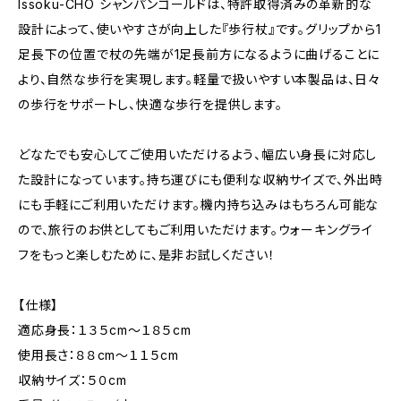
Issoku-CHO シャンパンゴールドは、特許取得済みの革新的な
設計によって、使いやすさが向上した『歩行杖』です。グリップから1
足長下の位置で杖の先端が1足長前方になるように曲げることに
より、自然な歩行を実現します。軽量で扱いやすい本製品は、日々
の歩行をサポートし、快適な歩行を提供します。
どなたでも安心してご使用いただけるよう、幅広い身長に対応し
た設計になっています。持ち運びにも便利な収納サイズで、外出時
にも手軽にご利用いただけます。機内持ち込みはもちろん可能な
ので、旅行のお供としてもご利用いただけます。ウォーキングライ
フをもっと楽しむために、是非お試しください！
【仕様】
適応身長：１３５cm～１８５cm
使用長さ：８８cm～１１５cm
収納サイズ：５０cm