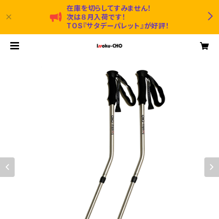
在庫を切らしてすみません！
次は８月入荷です！
TOS『サタデーパレット』が好評！