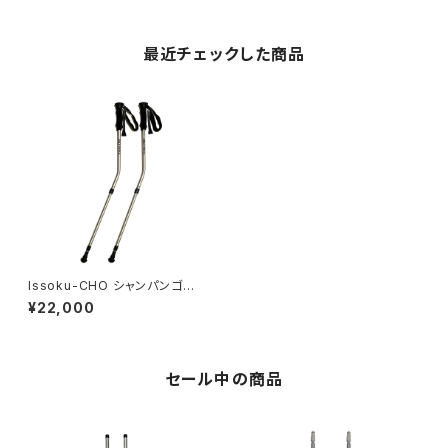
最近チェックした商品
Issoku-CHO シャンパンゴー
ルド 2本
¥22,000
セール中の商品