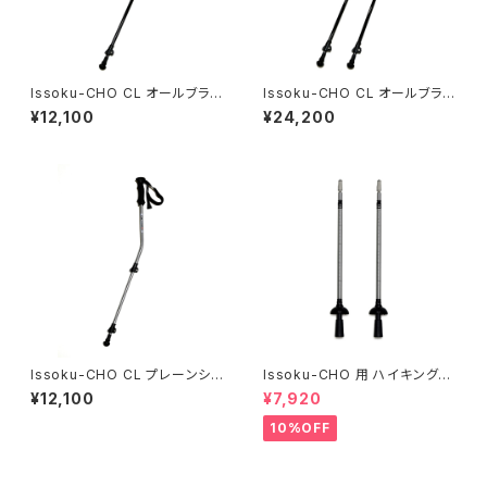
Issoku-CHO CL オールブラッ
Issoku-CHO CL オールブラッ
ク 1本
ク 2本
¥12,100
¥24,200
Issoku-CHO CL プレーンシル
Issoku-CHO 用 ハイキングロ
バー 1本
アシャフト ２本
¥12,100
¥7,920
10%OFF