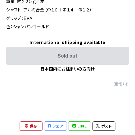
重量：約２２５ｇ／本
シャフト：アルミ合金（Φ１６＋Φ１４＋Φ１２）
グリップ：EVA
色：シャンパンゴールド
International shipping available
Sold out
日本国内にお住まいの方向け
通報する
保存
シェア
LINE
ポスト